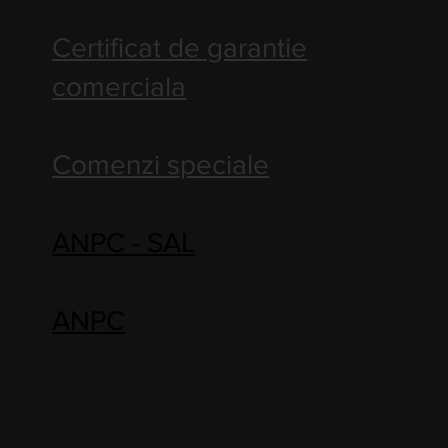
Certificat de garantie
comerciala
Comenzi speciale
ANPC - SAL
ANPC