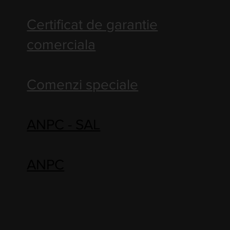
Certificat de garantie
comerciala
Comenzi speciale
ANPC - SAL
ANPC