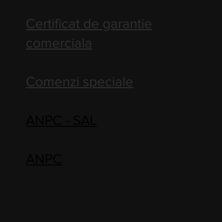
Certificat de garantie
comerciala
Comenzi speciale
ANPC - SAL
ANPC