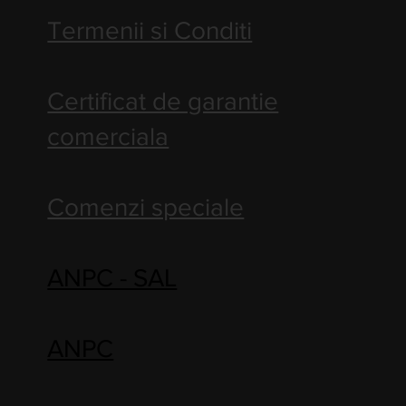
Termenii si Conditi
Certificat de garantie
comerciala
Comenzi speciale
ANPC - SAL
ANPC