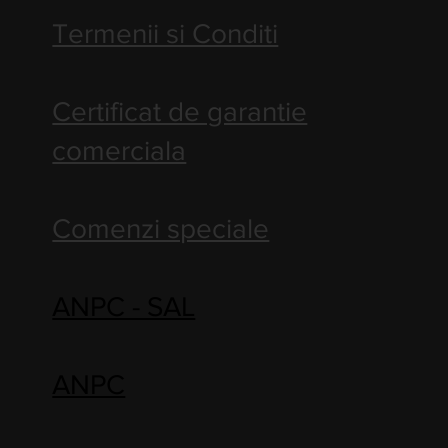
Termenii si Conditi
Certificat de garantie
comerciala
Comenzi speciale
ANPC - SAL
ANPC