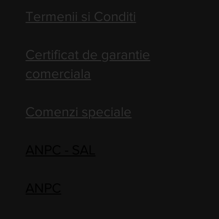
Termenii si Conditi
Certificat de garantie
comerciala
Comenzi speciale
ANPC - SAL
ANPC