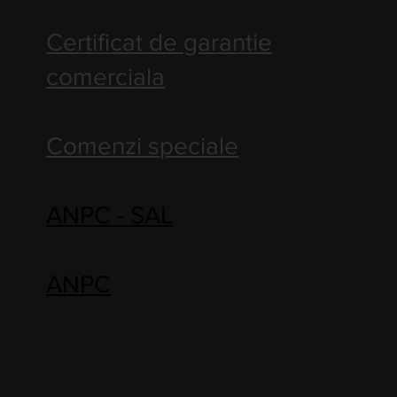
Certificat de garantie
comerciala
Comenzi speciale
ANPC - SAL
ANPC