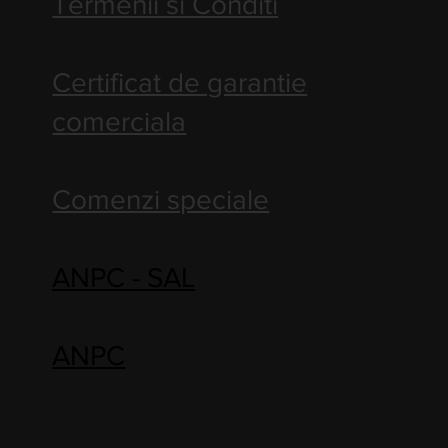
Termenii si Conditi
Certificat de garantie
comerciala
Comenzi speciale
ANPC - SAL
ANPC