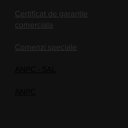
Certificat de garantie
comerciala
Comenzi speciale
ANPC - SAL
ANPC