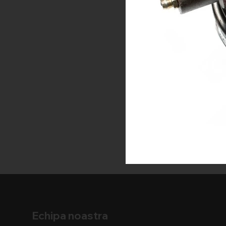
Echipa noastra