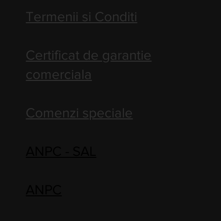
Termenii si Conditi
Certificat de garantie
comerciala
Comenzi speciale
ANPC - SAL
ANPC