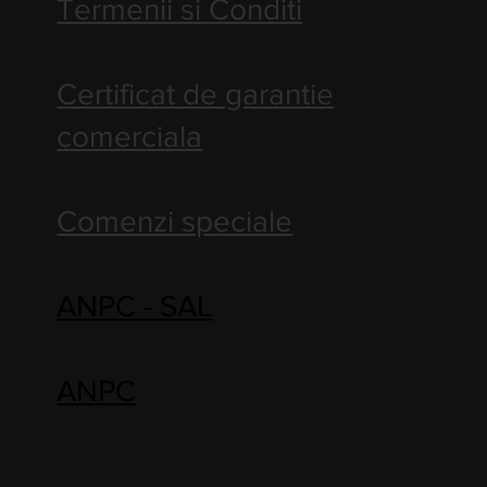
Termenii si Conditi
Certificat de garantie
comerciala
Comenzi speciale
ANPC - SAL
ANPC