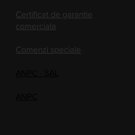
Certificat de garantie
comerciala
Comenzi speciale
ANPC - SAL
ANPC