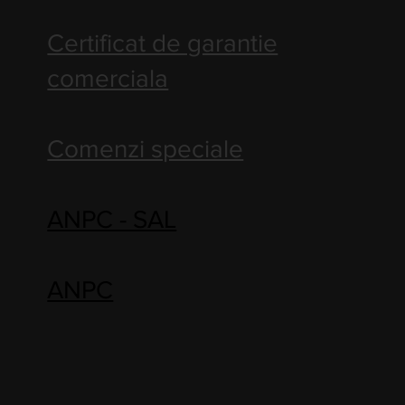
Certificat de garantie
comerciala
Comenzi speciale
ANPC - SAL
ANPC