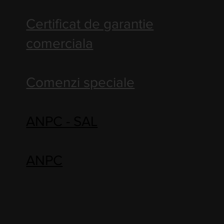
Certificat de garantie
comerciala
Comenzi speciale
ANPC - SAL
ANPC