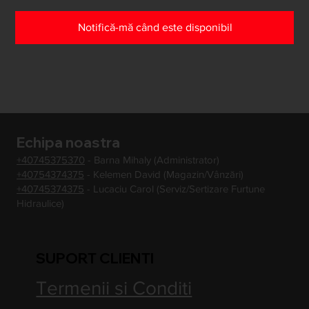
Notifică-mă când este disponibil
Echipa noastra
+40745375370
- Barna Mihaly (Administrator)
+40754374375
- Kelemen David (Magazin/Vânzări)
+40745374375
- Lucaciu Carol (Serviz/Sertizare Furtune
Hidraulice)
SUPORT CLIENTI
Termenii si Conditi