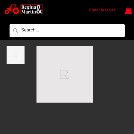
Conectează-te
Regina & Martin
Regina Piese