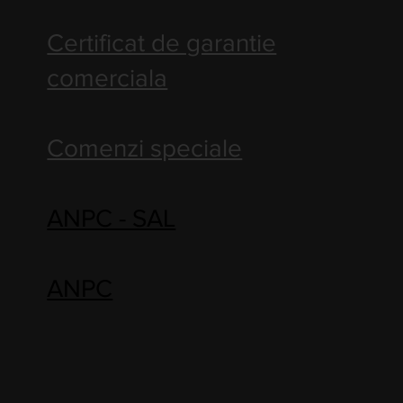
Certificat de garantie
comerciala
Comenzi speciale
ANPC - SAL
ANPC