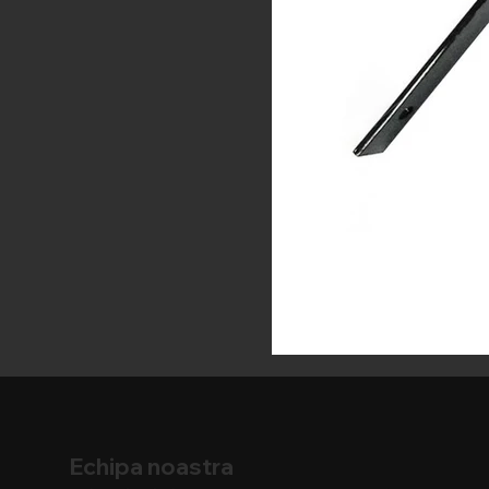
Echipa noastra