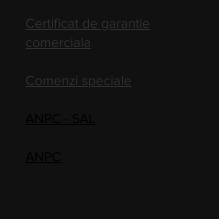
Certificat de garantie
comerciala
Comenzi speciale
ANPC - SAL
ANPC