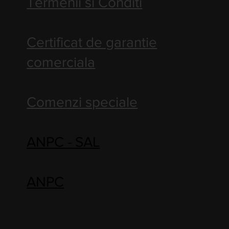
Termenii si Conditi
Certificat de garantie
comerciala
Comenzi speciale
ANPC - SAL
ANPC