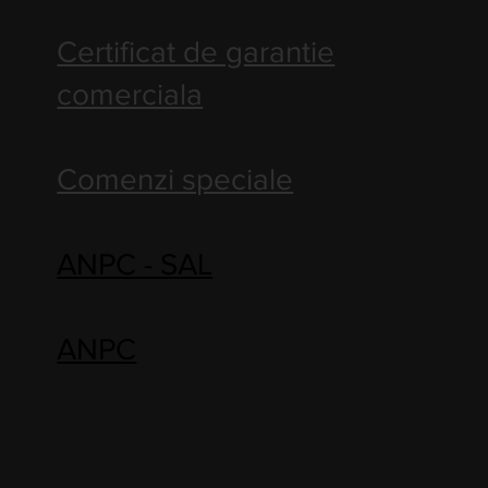
Certificat de garantie
comerciala
Comenzi speciale
ANPC - SAL
ANPC