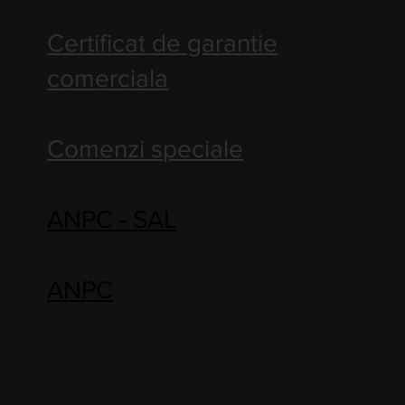
Certificat de garantie
comerciala
Comenzi speciale
ANPC - SAL
ANPC