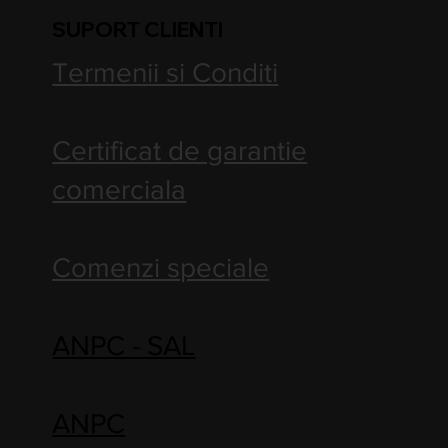
SUPORT CLIENTI
Termenii si Conditi
Certificat de garantie
comerciala
Comenzi speciale
ANPC - SAL
ANPC