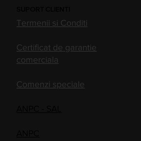
SUPORT CLIENTI
Termenii si Conditi
Certificat de garantie
comerciala
Comenzi speciale
ANPC - SAL
ANPC