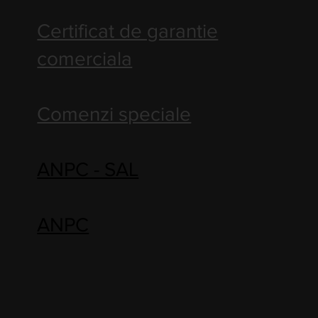
Certificat de garantie
comerciala
Comenzi speciale
ANPC - SAL
ANPC