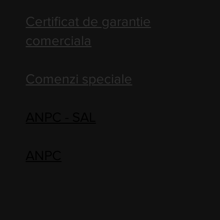
Certificat de garantie
comerciala
Comenzi speciale
ANPC - SAL
ANPC