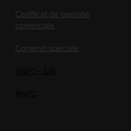
Certificat de garantie
comerciala
Comenzi speciale
ANPC - SAL
ANPC