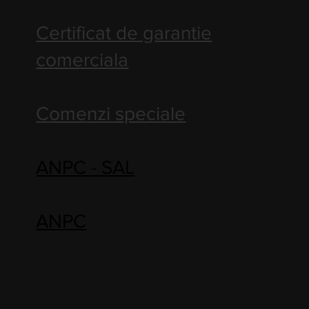
Certificat de garantie
comerciala
Comenzi speciale
ANPC - SAL
ANPC