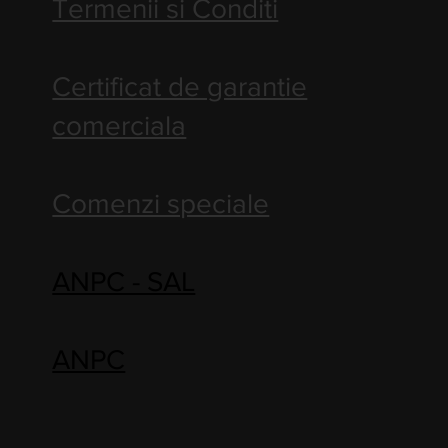
Termenii si Conditi
Certificat de garantie
comerciala
Comenzi speciale
ANPC - SAL
ANPC