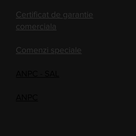
Certificat de garantie
comerciala
Comenzi speciale
ANPC - SAL
ANPC