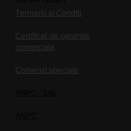
Termenii si Conditi
Certificat de garantie
comerciala
Comenzi speciale
ANPC - SAL
ANPC