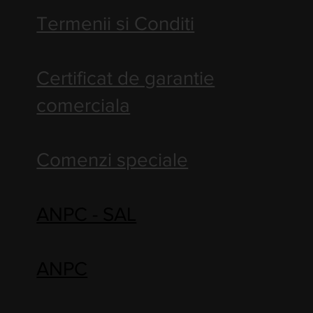
Termenii si Conditi
Certificat de garantie
comerciala
Comenzi speciale
ANPC - SAL
ANPC