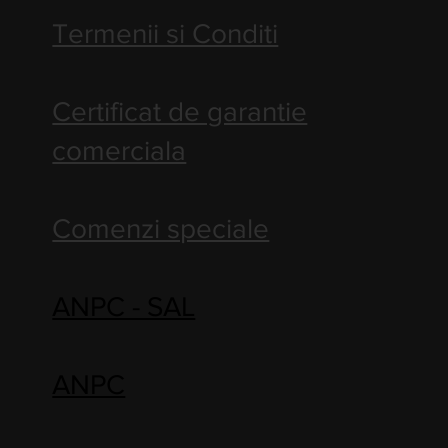
Termenii si Conditi
Certificat de garantie
comerciala
Comenzi speciale
ANPC - SAL
ANPC