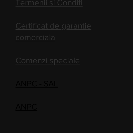
Termenii si Conditi
Certificat de garantie
comerciala
Comenzi speciale
ANPC - SAL
ANPC