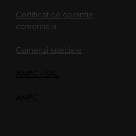
Certificat de garantie
comerciala
Comenzi speciale
ANPC - SAL
ANPC