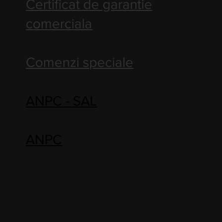
Certificat de garantie
comerciala
Comenzi speciale
ANPC - SAL
ANPC