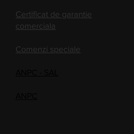
Certificat de garantie
comerciala
Comenzi speciale
ANPC - SAL
ANPC