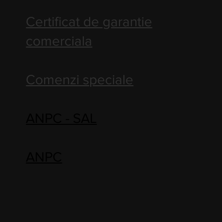
Certificat de garantie
comerciala
Comenzi speciale
ANPC - SAL
ANPC