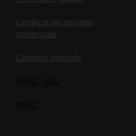
Certificat de garantie
comerciala
Comenzi speciale
ANPC - SAL
ANPC