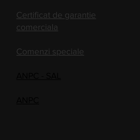
Certificat de garantie
comerciala
Comenzi speciale
ANPC - SAL
ANPC