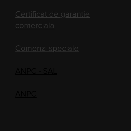
Certificat de garantie
comerciala
Comenzi speciale
ANPC - SAL
ANPC