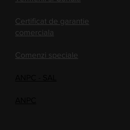
Certificat de garantie
comerciala
Comenzi speciale
ANPC - SAL
ANPC