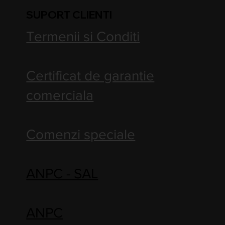
SUPORT CLIENTI
Termenii si Conditi
Certificat de garantie
comerciala
Comenzi speciale
ANPC - SAL
ANPC