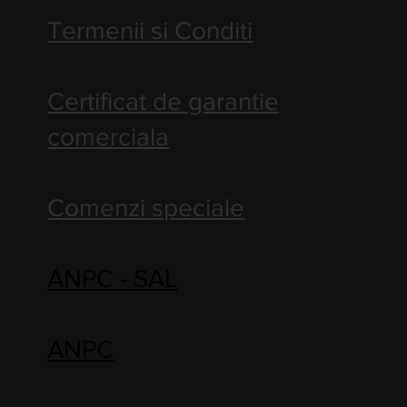
Termenii si Conditi
Certificat de garantie
comerciala
Comenzi speciale
ANPC - SAL
ANPC