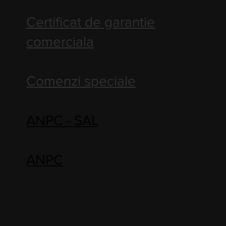
Certificat de garantie
comerciala
Comenzi speciale
ANPC - SAL
ANPC