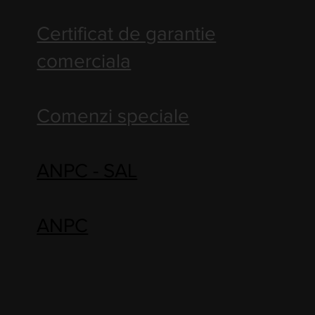
Certificat de garantie
comerciala
Comenzi speciale
ANPC - SAL
ANPC