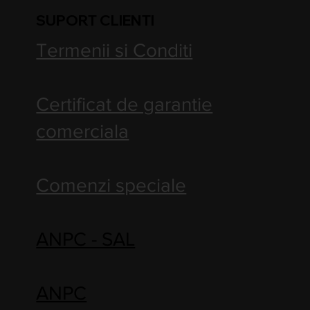
SUPORT CLIENTI
Termenii si Conditi
Certificat de garantie
comerciala
Comenzi speciale
ANPC - SAL
ANPC