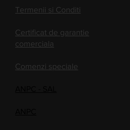
Termenii si Conditi
Certificat de garantie
comerciala
Comenzi speciale
ANPC - SAL
ANPC