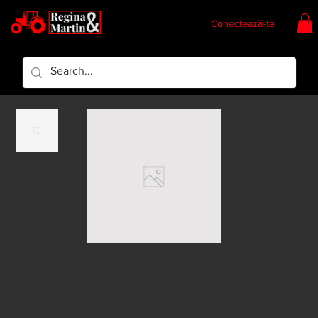
Conectează-te
Regina & Martin
Regina Piese