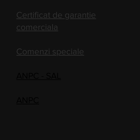
Certificat de garantie
comerciala
Comenzi speciale
ANPC - SAL
ANPC