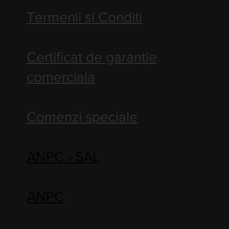
Termenii si Conditi
Certificat de garantie
comerciala
Comenzi speciale
ANPC - SAL
ANPC