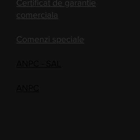
Certificat de garantie
comerciala
Comenzi speciale
ANPC - SAL
ANPC